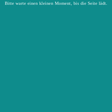
15.04.2016
Bitte warte einen kleinen Moment, bis die Seite lädt.
Beitrags-
Lesedauer:
Uncategorized
0 Min. Lesedauer
Kategorie:
Suchen
SUCHEN
Neuste Beiträge
3 Dies ist ein toller Beitrags Titel
1 Dies ist ein toller Beitrags Titel
2 Dies ist ein toller Beitrags Titel